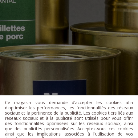
Ce magasin vous demande d'accepter les cookies afin
d'optimiser les performances, les fonctionnalités des réseaux
sociaux et la pertinence de la publicité. Les cookies tiers liés aux
réseaux sociaux et à la publicité sont utilisés pour vous offrir
des fonctionnalités optimisées sur les réseaux sociaux, ainsi
que des publicités personnalisées. Acceptez-vous ces cookies
ainsi que les implications associées à l'utilisation de vos