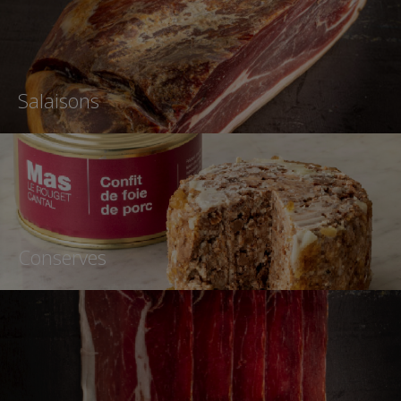
Salaisons
Conserves