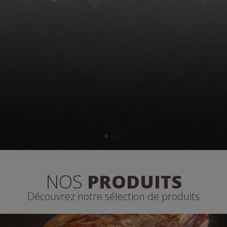
NOS
PRODUITS
Découvrez notre sélection de produits