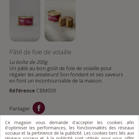
Pâté de foie de volaille
La boîte de 200g
Un pâté au bon goût de foie de volaille pour
régaler les amateurs! Son fondant et ses saveurs
en font un incontournable de la maison.
Référence
CBM059
Partager
Ce magasin vous demande d'accepter les cookies afin
d'optimiser les performances, les fonctionnalités des réseaux
sociaux et la pertinence de la publicité. Les cookies tiers liés aux
réseaux sociaux et à la publicité sont utilisés pour vous offrir