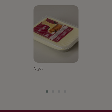
Aligot