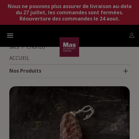
Nous ne pouvons plus assurer de livraison au-dela
du 27 juillet, les commandes sont fermées.
Réouverture des commandes le 24 aout.
Accueil
Nos Produits
Salaisons
Saucissons
secs
Chorizo
ACCUEIL
Nos Produits
